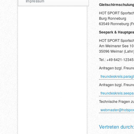
Impressum
Gleitschirmschulung
HOT SPORT Sportsc
Burg Ronneburg
63549 Ronneburg (Fr
Seepark & Hauptgesc
HOT SPORT Sportsc
Am Weimarer See 10
35096 Weimar (Lahn
Tel.: +49 6421-12345
Anfragen bzgl. Freun
freundeskreis.parag
Anfragen bzgl. Freun
freundeskreis.seepa
Technische Fragen zu
webmaster@hotspor
Vertreten durch