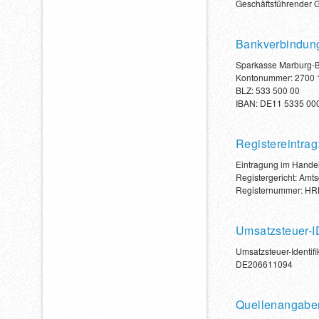
Geschäftsführender Ge
Bankverbindun
Sparkasse Marburg-
Kontonummer: 2700 
BLZ: 533 500 00
IBAN: DE11 5335 00
Registereintrag
Eintragung im Handel
Registergericht: Amt
Registernummer: HR
Umsatzsteuer-I
Umsatzsteuer-Identi
DE206611094
Quellenangaben