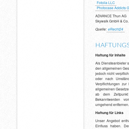
Fotolia LLC
Photocase Addicts
ADVANCE Thun AG
Skywalk GmbH & Co.
Quelle:
eRecht24
HAFTUNGS
Haftung für Inhalte
Als Diensteanbieter 
den allgemeinen Gese
jedoch nicht verpflic
oder nach Umstände
Verpflichtungen zur
allgemeinen Gesetzen
ab dem Zeitpunkt 
Bekanntwerden von
umgehend entfernen.
Haftung für Links
Unser Angebot enthä
Einfluss haben. D